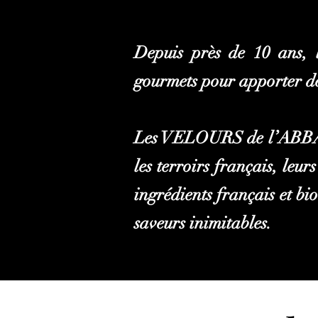
Depuis près de 10 ans, 
gourmets pour apporter des
Les VELOURS de l’ABBAYE
les terroirs français, leur
ingrédients français et bi
saveurs inimitables.