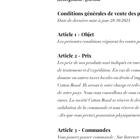
Conditions générales de vente des p
Date de dernière mise à jour 28/10/2024
Article 1 - Objet
Les présentes conditions régissent les vente
Article 2 - Prix
Les prix de nos produits sont indiqués en eur
de traitement et d'expédition. En cas de com
douane ou autres taxes locales ou droits d'impo
Cotton Road. Ils seront à votre charge et rel
de votre pays. Nous vous conseillons de vous r
euros. La société Cotton Road se réserve le dr
validation de la commande et sous réserve de
: dès que vous prenez possession physiquemen
Article 3 - Commandes
Vous pouvez passer commande : Sur Internet 