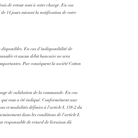
rais de retour sont à votre charge. En cas
e 14 jours suivant la notification de votre
s disponibles. En cas d'indisponibilité de
nnulée et aucun débit bancaire ne sera
importantes. Par conséquent la société Cotton
a page de validation de la commande. En cas
on qui vous a été indiqué. Conformément aux
ons et modalités définies à l'article L 138-2 du
eminement dans les conditions de l'article L
ur responsable de retard de livraison dû