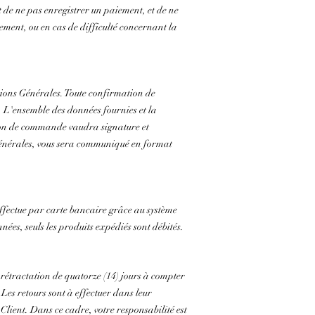
 de ne pas enregistrer un paiement, et de ne
ment, ou en cas de difficulté concernant la
ions Générales. Toute confirmation de
. L'ensemble des données fournies et la
tion de commande vaudra signature et
Générales, vous sera communiqué en format
effectue par carte bancaire grâce au système
ées, seuls les produits expédiés sont débités.
rétractation de quatorze (14) jours à compter
 Les retours sont à effectuer dans leur
 Client. Dans ce cadre, votre responsabilité est