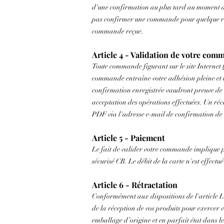
d'une confirmation au plus tard au moment de
pas confirmer une commande pour quelque rais
commande reçue.
Article 4 - Validation de votre co
Toute commande figurant sur le site Internet
commande entraîne votre adhésion pleine et en
confirmation enregistrée vaudront preuve de
acceptation des opérations effectuées. Un ré
PDF via l'adresse e-mail de confirmation d
Article 5 - Paiement
Le fait de valider votre commande implique po
sécurisé CB. Le débit de la carte n'est effect
Article 6 - Rétractation
Conformément aux dispositions de l'article L
de la réception de vos produits pour exercer vo
emballage d’origine et en parfait état dans le