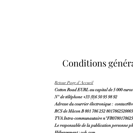
Conditions généra
Retour Page d'Accueil
Cotton Road EURL au capital de 5 000 euros 
N° de téléphone +33 (0)6 50 95 98 92
Adresse du courrier électronique : contact
RCS de Mâcon B 801 786 252 801786252000
TVA Intra-communautaire n°FR078017862
Le responsable de la publication personne ph
Hébergement :
o
vh.com