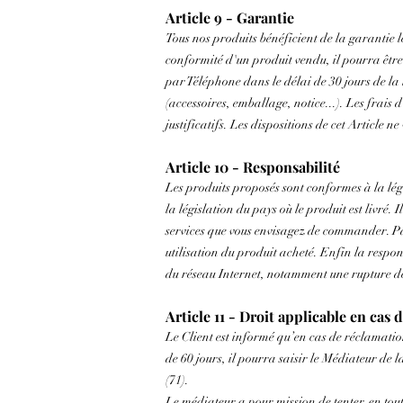
Article 9 - Garantie
Tous nos produits bénéficient de la garantie l
conformité d'un produit vendu, il pourra êtr
par Téléphone dans le délai de 30 jours de la 
(accessoires, emballage, notice...). Les frais 
justificatifs. Les dispositions de cet Article 
Article 10 - Responsabilité
Les produits proposés sont conformes à la lég
la législation du pays où le produit est livré. 
services que vous envisagez de commander. Pa
utilisation du produit acheté. Enfin la respon
du réseau Internet, notamment une rupture de 
Article 11 - Droit applicable en cas d
Le Client est informé qu’en cas de réclamati
de 60 jours, il pourra saisir le Médiateur d
(71).
Le médiateur a pour mission de tenter, en tou