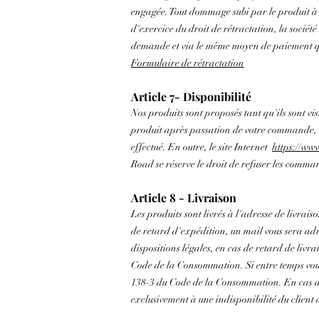
engagée. Tout dommage subi par le produit à ce
d'exercice du droit de rétractation, la socié
demande et via le même moyen de paiement qu
Formulaire de rétractation
Article 7- Disponibilité
Nos produits sont proposés tant qu'ils sont visi
produit après passation de votre commande,
effectué. En outre, le site Internet
https://ww
Road se réserve le droit de refuser les comma
Article 8 - Livraison
Les produits sont livrés à l'adresse de livr
de retard d'expédition, un mail vous sera ad
dispositions légales, en cas de retard de livr
Code de la Consommation. Si entre temps vous
138-3 du Code de la Consommation. En cas de 
exclusivement à une indisponibilité du client