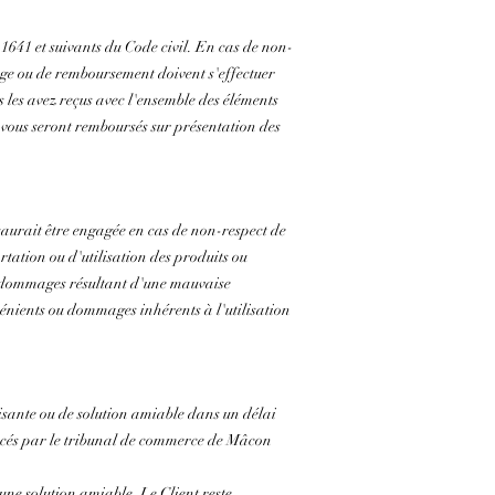
 1641 et suivants du Code civil. En cas de non-
ge ou de remboursement doivent s'effectuer
s les avez reçus avec l'ensemble des éléments
ur vous seront remboursés sur présentation des
saurait être engagée en cas de non-respect de
ortation ou d'utilisation des produits ou
es dommages résultant d'une mauvaise
vénients ou dommages inhérents à l'utilisation
sante ou de solution amiable dans un délai
encés par le tribunal de commerce de Mâcon
une solution amiable. Le Client reste