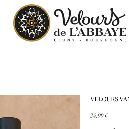
VELOURS VAN
Prix
24,90 €