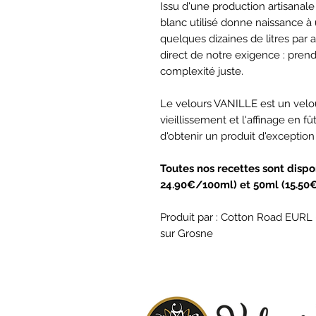
Issu d'une production artisanale 
blanc utilisé donne naissance à
quelques dizaines de litres par a
direct de notre exigence : prend
complexité juste.
Le velours VANILLE est un velou
vieillissement et l'affinage en 
d'obtenir un produit d'exception 
Toutes nos recettes sont dispo
24.90€/100ml) et 50ml (15.50
Produit par : Cotton Road EURL
sur Grosne