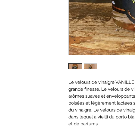
Le velours de vinaigre VANILLE
grande finesse. Le velours de v
arômes suaves et enveloppants 
boisées et légèrement lactées s
du vinaigre. Le velours de vinai
dans lequel a vieilli du porto b
et de parfums.